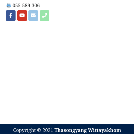
055-589-306
Copyright © 2021
Thasongyang Wittayakhom