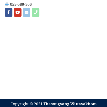
055-589-306
Copyright © 2021
Thasongyang Wittayakhom