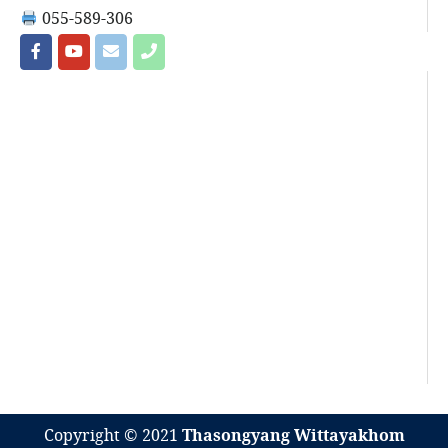
055-589-306
Copyright © 2021
Thasongyang Wittayakhom