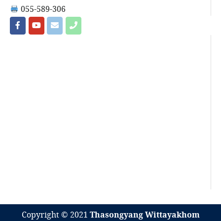
055-589-306
Copyright © 2021
Thasongyang Wittayakhom