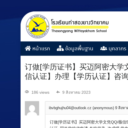
หน้าแรก
ข้อมูลพื้นฐาน
บุคลากร
订做[学历证书】买迈阿密大学文凭
信认证】办理【学历认证】咨
186 views
9 สิงหาคม 2023
ibvbghujhu04@outlook.cz (anonymous)
9 สิงห
订做[学历证书】买迈阿密大学文凭QQ/薇信5