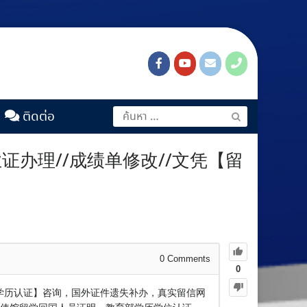
ติดต่อ
业证办理//成绩单修改//文凭【留
0
Comments
0
办理【学历认证】咨询，国外证件遗失补办，真实留信网