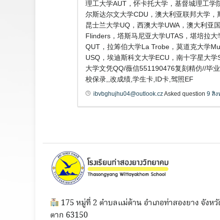
理工大学AUT，怀卡托大学，基督城理工学院
尔斯达尔文大学CDU，澳大利亚联邦大学，斯威本科
昆士兰大学UQ，西澳大学UWA，澳大利亚国立大学
Flinders，塔斯马尼亚大学UTAS，堪培拉
QUT，拉筹伯大学La Trobe，莫道克大学
USQ，埃迪斯科文大学ECU，南十字星大学
大学文凭QQ/薇信551190476复刻精仿
校保录,,改成绩,学生卡,ID卡,驾照EF
ibvbghujhu04@outlook.cz
Asked question
9 สิ
175 หมู่ที่ 2 ตำบลแม่ต้าน อำเภอท่าสองยาง จังหวั
ตาก 63150