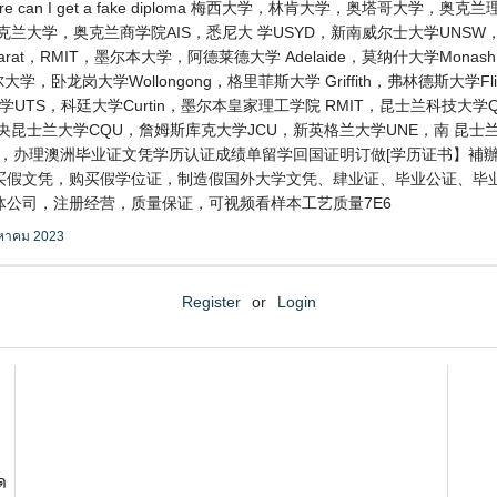
 can I get a fake diploma 梅西大学，林肯大学，奥塔哥大学
克兰大学，奥克兰商学院AIS，悉尼大 学USYD，新南威尔士大学UNS
llarat，RMIT，墨尔本大学，阿德莱德大学 Adelaide，莫纳什大学M
大学，卧龙岗大学Wollongong，格里菲斯大学 Griffith，弗林德斯大学
学UTS，科廷大学Curtin，墨尔本皇家理工学院 RMIT，昆士兰科技大学Q
SA，中央昆士兰大学CQU，詹姆斯库克大学JCU，新英格兰大学UNE，南 昆
oria，办理澳洲毕业证文凭学历认证成绩单留学回国证明订做[学历证书】
单，购买假文凭，购买假学位证，制造假国外大学文凭、肆业证、毕业公证、毕业
公司，注册经营，质量保证，可视频看样本工艺质量7E6
งหาคม 2023
Register
or
Login
ด