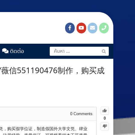
ติดต่อ
信551190476制作，购买成
0
Comments
0
假文凭，购买假学位证，制造假国外大学文凭、肆业