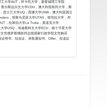
，奥克兰理工大学AUT，怀卡托大学，基督城理工学院
W，查尔斯达尔文大学CDU，澳大利亚联邦大学，斯
onash，昆士兰大学UQ，西澳大学UWA，澳大利亚国立
Flinders，塔斯马尼亚大学UTAS，堪培拉大学，邦
UT，拉筹伯大学La Trobe，莫道克大学
士兰大学USQ，埃迪斯科文大学ECU，南十字星大学
補辦文凭俄罗斯俄联邦总统国家行政学院文凭购买
证明书、结业证、录取通知书、Offer、在读证