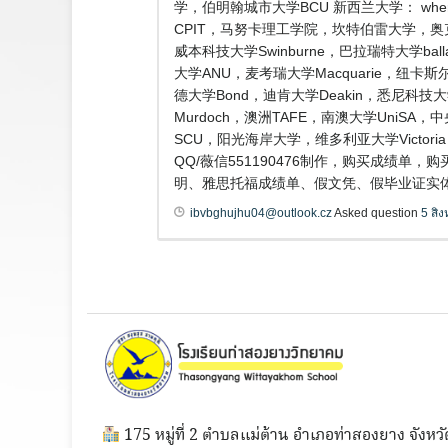
学，伯明翰城市大学BCU 新西兰大学： where
CPIT，马努卡理工学院，坎特伯雷大学，奥
威本科技大学Swinburne，巴拉瑞特大学ba
大学ANU，麦考瑞大学Macquarie，纽卡斯尔
德大学Bond，迪肯大学Deakin，悉尼科技大
Murdoch，澳洲TAFE，南澳大学Uni
SCU，阳光海岸大学，维多利亚大学Vict
QQ/薇信551190476制作，购买成绩
明、雅思托福成绩单、假文凭、假毕业证实体
ibvbghujhu04@outlook.cz
Asked question
5 สิ
175 หมู่ที่ 2 ตำบลแม่ต้าน อำเภอท่าสองยาง จังหวั