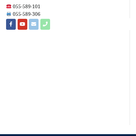
055-589-101
055-589-306