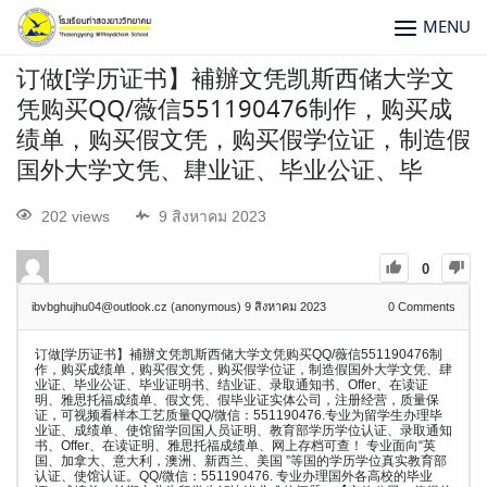
MENU
订做[学历证书】補辦文凭凯斯西储大学文
凭购买QQ/薇信551190476制作，购买成
绩单，购买假文凭，购买假学位证，制造假
国外大学文凭、肆业证、毕业公证、毕
202 views
9 สิงหาคม 2023
0
ibvbghujhu04@outlook.cz (anonymous)
9 สิงหาคม 2023
0
Comments
订做[学历证书】補辦文凭凯斯西储大学文凭购买QQ/薇信551190476制
作，购买成绩单，购买假文凭，购买假学位证，制造假国外大学文凭、肆
业证、毕业公证、毕业证明书、结业证、录取通知书、Offer、在读证
明、雅思托福成绩单、假文凭、假毕业证实体公司，注册经营，质量保
证，可视频看样本工艺质量QQ/微信：551190476.专业为留学生办理毕
业证、成绩单、使馆留学回国人员证明、教育部学历学位认证、录取通知
书、Offer、在读证明、雅思托福成绩单、网上存档可查！ 专业面向“英
国、加拿大、意大利，澳洲、新西兰、美国 ”等国的学历学位真实教育部
认证、使馆认证。QQ/微信：551190476. 专业办理国外各高校的毕业