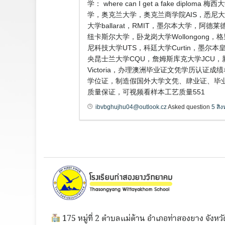
学： where can I get a fake
学，奥克兰大学，奥克兰商学院AIS，悉尼大 
大学ballarat，RMIT，墨尔本大学，阿德
纽卡斯尔大学，卧龙岗大学Wollongong，格里
尼科技大学UTS，科廷大学Curtin，墨尔本皇
央昆士兰大学CQU，詹姆斯库克大学JCU，
Victoria，办理澳洲毕业证文凭学历认证
学位证，制造假国外大学文凭、肆业证、毕业
质量保证，可视频看样本工艺质量551
ibvbghujhu04@outlook.cz
Asked question
5 สิ
175 หมู่ที่ 2 ตำบลแม่ต้าน อำเภอท่าสองยาง จังหวั