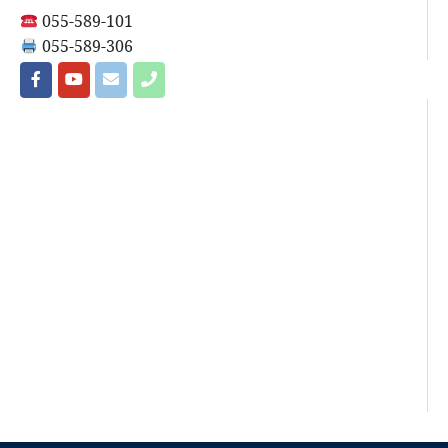
055-589-101
055-589-306