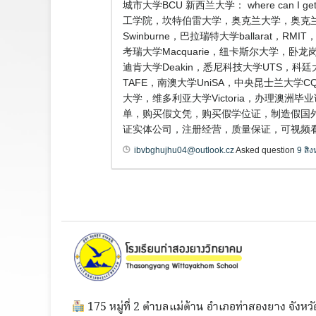
城市大学BCU 新西兰大学： where can 
工学院，坎特伯雷大学，奥克兰大学，奥克兰商
Swinburne，巴拉瑞特大学ballarat
考瑞大学Macquarie，纽卡斯尔大学，卧龙岗大
迪肯大学Deakin，悉尼科技大学UTS，科廷大
TAFE，南澳大学UniSA，中央昆士兰大学
大学，维多利亚大学Victoria，办理澳洲
单，购买假文凭，购买假学位证，制造假国外
证实体公司，注册经营，质量保证，可视频看
ibvbghujhu04@outlook.cz
Asked question
9 สิ
175 หมู่ที่ 2 ตำบลแม่ต้าน อำเภอท่าสองยาง จังหวั