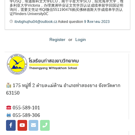
学USQ，埃迪斯科文大学ECU，南十字星大学SCU，阳光海岸大学，维
多利亚大学Victoria，办理澳洲毕业证文凭学历认证成绩单留学回国证明
询问，需要文凭证书Q/微信551190476购买佛林德斯大学成绩单学历认
证Flinders University0C
ibvbghujhu04@outlook.cz
Asked question
9 สิงหาคม 2023
Register
or
Login
175 หมู่ที่ 2 ตำบลแม่ต้าน อำเภอท่าสองยาง จังหวัดตาก
63150
055-589-101
055-589-306