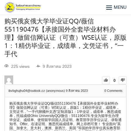
MENU
购买俄亥俄大学毕业证QQ/薇信
551190476【承接国外全套毕业材料办
理】做留信网认证（可查）WSE认证，原版
1：1精仿毕业证，成绩单，文凭证书，“一
手代
225 views
9 สิงหาคม 2023
0
ibvbghujhu04@outlook.cz (anonymous)
9 สิงหาคม 2023
0
Comments
购买俄亥俄大学毕业证QQ/薇信551190476【承接国外全套毕业材料办
理】做留信网认证（可查）WSE认证，原版1：1精仿毕业证，成绩单，
文凭证书，“一手代辦國外文憑”定制原版1：1毕业证，成绩单，雅思成绩
单，托福成绩Ohio UniversityQQ/微信：551190476.专业为留学生办理
毕业证、成绩单、使馆留学回国人员证明、教育部学历学位认证、录取通
知书、Offer、在读证明、雅思托福成绩单、网上存档可查！ 专业面向“英
国、加拿大、意大利，澳洲、新西兰、美国 ”等国的学历学位真实教育部