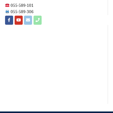
055-589-101
055-589-306