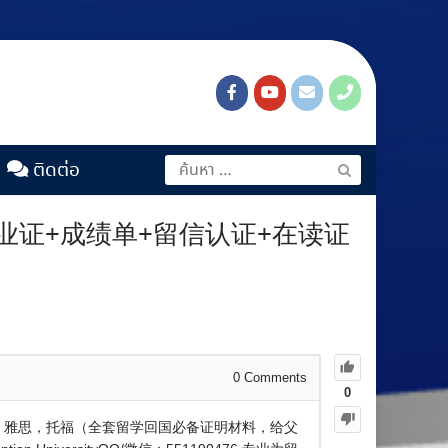
ติดต่อ
毕业证+成绩单+留信认证+在读证
0
Comments
0
知书，雅思，托福（全套留学回国必备证明材料，给父