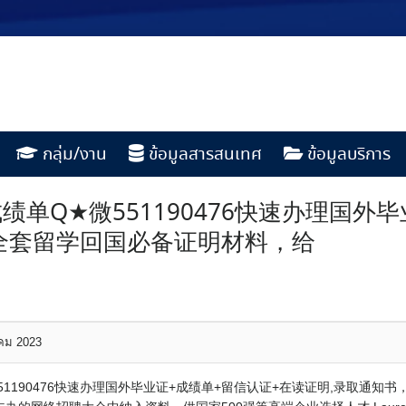
กลุ่ม/งาน
ข้อมูลสารสนเทศ
ข้อมูลบริการ
单Q★微551190476快速办理国外
全套留学回国必备证明材料，给
าคม 2023
1190476快速办理国外毕业证+成绩单+留信认证+在读证明,录取通