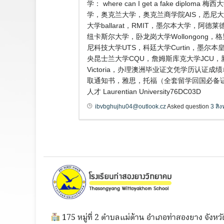
学： where can I get a fake
学，奥克兰大学，奥克兰商学院AIS，悉尼大 
大学ballarat，RMIT，墨尔本大学，阿德
纽卡斯尔大学，卧龙岗大学Wollongong，格里
尼科技大学UTS，科廷大学Curtin，墨尔本皇
央昆士兰大学CQU，詹姆斯库克大学JCU，
Victoria，办理澳洲毕业证文凭学历认证
取通知书，雅思，托福（全套留学回国必备
人才 Laurentian University76DC03D
ibvbghujhu04@outlook.cz
Asked question
3 สิ
175 หมู่ที่ 2 ตำบลแม่ต้าน อำเภอท่าสองยาง จังหวั