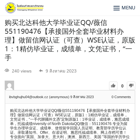
MENU
购买北达科他大学毕业证QQ/薇信
551190476【承接国外全套毕业材料办
理】做留信网认证（可查）WSE认证，原版
1：1精仿毕业证，成绩单，文凭证书，“一
手
240 views
9 สิงหาคม 2023
0
ibvbghujhu04@outlook.cz (anonymous)
9 สิงหาคม 2023
0
Comments
购买北达科他大学毕业证QQ/薇信551190476【承接国外全套毕业材料办
理】做留信网认证（可查）WSE认证，原版1：1精仿毕业证，成绩单，
文凭证书，“一手代辦國外文憑”定制原版1：1毕业证，成绩单，雅思成绩
单，托福成绩niversity of North DakotaQQ/微信：551190476.专业为留
学生办理毕业证、成绩单、使馆留学回国人员证明、教育部学历学位认
证、录取通知书、Offer、在读证明、雅思托福成绩单、网上存档可查！
专业面向“英国、加拿大、意大利，澳洲、新西兰、美国 ”等国的学历学位