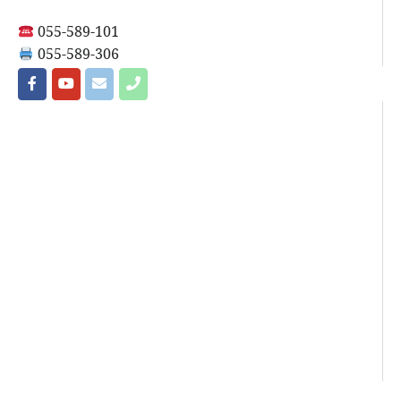
055-589-101
055-589-306