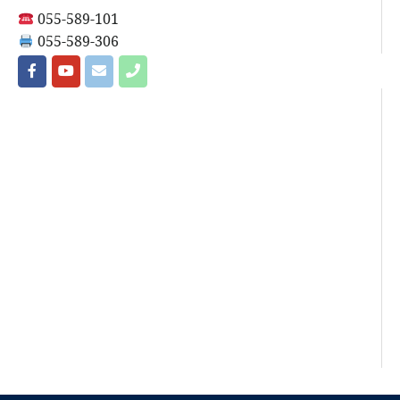
055-589-101
055-589-306