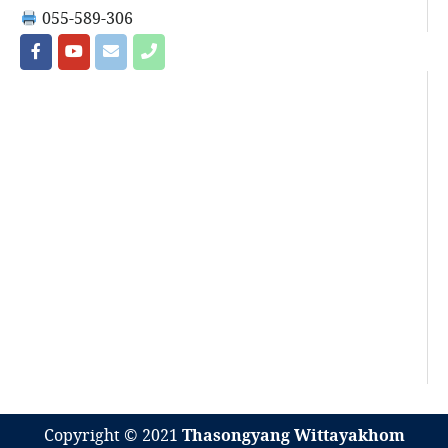
055-589-306
Copyright © 2021
Thasongyang Wittayakhom