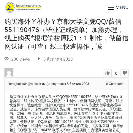
MENU
购买海外￥补办￥京都大学文凭QQ/薇信
551190476（毕业证成绩单）加急办理，
线上购买*根据学校原版1：1 制作，做留信
网认证（可查）线上快速操作，诚
200 views
5 สิงหาคม 2023
0
ibvbghujhu04@outlook.cz (anonymous)
5 สิงหาคม 2023
0
Comments
购买海外￥补办￥京都大学文凭QQ/薇信551190476（毕业证成绩单）加
急办理，线上购买*根据学校原版1：1 制作，做留信网认证（可查）线上
快速操作，诚信经营，推荐QQ/微信：551190476.专业为留学生办理毕
业证、成绩单、使馆留学回国人员证明、教育部学历学位认证、录取通知
书、Offer、在读证明、雅思托福成绩单、网上存档可查！ 专业面向“英
国、加拿大、意大利，澳洲、新西兰、美国 ”等国的学历学位真实教育部
认证、使馆认证。QQ/微信：551190476. 专业办理国外各高校的毕业
证，成绩单，长期专业为留学生解决毕业难的问题，【实体公司，值得信
赖】 QQ/微信: 551190476 联系人:Sam 主营项目： 办理真实使馆公证