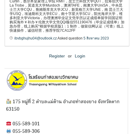
Curtin，墨尔本皇家理工学院 RMIT，昆士兰科技大学QUT，拉筹伯大学
La Trobe，莫道克大学Murdoch，澳洲TAFE，南澳大学UniSA，中央昆
士兰大学CQU，詹姆斯库克大学JCU，新英格兰大学UNE，南 昆士兰大
学USQ，埃迪斯科文大学ECU，南十字星大学SCU，阳光海岸大学，维
多利亚大学Victoria，办理澳洲毕业证文凭学历认证成绩单留学回国证明
购买海外￥补办￥伦敦大学文凭QQ/薇信551190476（毕业证成绩单）加
急办理，线上购买*根据学校原版1：1 制作，做留信网认证（可查）线上
快速操作，诚信经营，推荐学院7CA12FF
ibvbghujhu04@outlook.cz
Asked question
5 สิงหาคม 2023
Register
or
Login
175 หมู่ที่ 2 ตำบลแม่ต้าน อำเภอท่าสองยาง จังหวัดตาก
63150
055-589-101
055-589-306