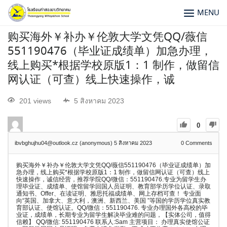
MENU
购买海外￥补办￥伦敦大学文凭QQ/薇信
551190476（毕业证成绩单）加急办理，
线上购买*根据学校原版1：1 制作，做留信
网认证（可查）线上快速操作，诚
201 views
5 สิงหาคม 2023
0
ibvbghujhu04@outlook.cz (anonymous)
5 สิงหาคม 2023
0
Comments
购买海外￥补办￥伦敦大学文凭QQ/薇信551190476（毕业证成绩单）加
急办理，线上购买*根据学校原版1：1 制作，做留信网认证（可查）线上
快速操作，诚信经营，推荐学院QQ/微信：551190476.专业为留学生办
理毕业证、成绩单、使馆留学回国人员证明、教育部学历学位认证、录取
通知书、Offer、在读证明、雅思托福成绩单、网上存档可查！ 专业面
向“英国、加拿大、意大利，澳洲、新西兰、美国 ”等国的学历学位真实教
育部认证、使馆认证。QQ/微信：551190476. 专业办理国外各高校的毕
业证，成绩单，长期专业为留学生解决毕业难的问题，【实体公司，值得
信赖】 QQ/微信: 551190476 联系人:Sam 主营项目： 办理真实使馆公证