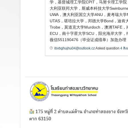
学，基督城理工学院CPIT，马努卡理工学院
大利亚联邦大学，斯威本科技大学Swinburne
UWA，澳大利亚国立大学ANU，麦考瑞大学Macq
UTAS，堪培拉大学，邦德大学Bond，迪肯大
Trobe，莫道克大学Murdoch，澳洲TA
ECU，南十字星大学SCU，阳光海岸大学，
薇信551190476（毕业证成绩单）加急办
ibvbghujhu04@outlook.cz
Asked question
4 สิ
175 หมู่ที่ 2 ตำบลแม่ต้าน อำเภอท่าสองยาง จังหวั
ตาก 63150