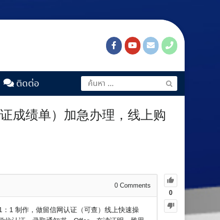
ติดต่อ
毕业证成绩单）加急办理，线上购
0
Comments
0
版1：1 制作，做留信网认证（可查）线上快速操