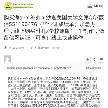
MENU
购买海外￥补办￥沙迦美国大学文凭QQ/薇
信551190476（毕业证成绩单）加急办
理，线上购买*根据学校原版1：1 制作，做
留信网认证（可查）线上快速操作
214 views
5 สิงหาคม 2023
0
ibvbghujhu04@outlook.cz (anonymous)
5 สิงหาคม 2023
0
Comments
购买海外￥补办￥沙迦美国大学文凭QQ/薇信551190476（毕业证成绩
单）加急办理，线上购买*根据学校原版1：1 制作，做留信网认证（可
查）线上快速操作，诚信经营，推荐QQ/微信：551190476.专业为留学
生办理毕业证、成绩单、使馆留学回国人员证明、教育部学历学位认证、
录取通知书、Offer、在读证明、雅思托福成绩单、网上存档可查！ 专业
面向“英国、加拿大、意大利，澳洲、新西兰、美国 ”等国的学历学位真实
教育部认证、使馆认证。QQ/微信：551190476. 专业办理国外各高校的
毕业证，成绩单，长期专业为留学生解决毕业难的问题，【实体公司，值
得信赖】 QQ/微信: 551190476 联系人:Sam 主营项目： 办理真实使馆公