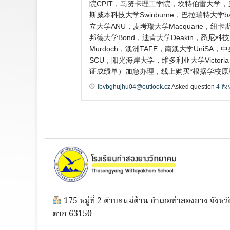
院CPIT，马努卡理工学院，坎特伯雷大学，
斯威本科技大学Swinburne，巴拉瑞特大学b
立大学ANU，麦考瑞大学Macquarie，纽卡斯
邦德大学Bond，迪肯大学Deakin，悉尼科
Murdoch，澳洲TAFE，南澳大学Uni
SCU，阳光海岸大学，维多利亚大学Victo
证成绩单）加急办理，线上购买*根据学校原版
ibvbghujhu04@outlook.cz
Asked question
4 สิ
175 หมู่ที่ 2 ตำบลแม่ต้าน อำเภอท่าสองยาง จังหวั
ตาก 63150