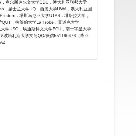
SW，查尔斯达尔文大学CDU，澳大利亚联邦大学，
Monash，昆士兰大学UQ，西澳大学UWA，澳大利亚国
学Flinders，塔斯马尼亚大学UTAS，堪培拉大学，
QUT，拉筹伯大学La Trobe，莫道克大学
士兰大学USQ，埃迪斯科文大学ECU，南十字星大学
塔利斯大学文凭QQ/薇信551190476（毕业
A2