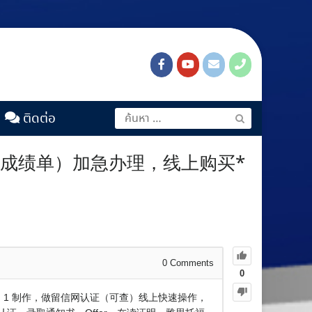
ติดต่อ
业证成绩单）加急办理，线上购买*
0
Comments
0
1：1 制作，做留信网认证（可查）线上快速操作，