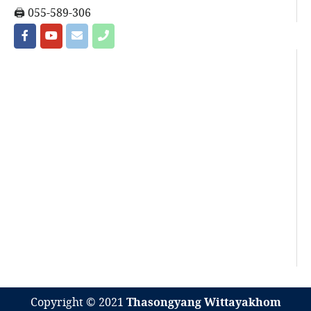
🖨 055-589-306
Copyright © 2021
Thasongyang Wittayakhom