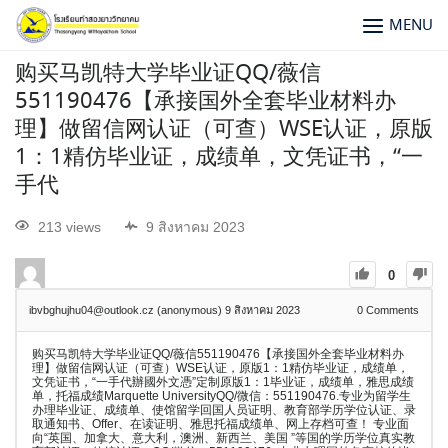
MENU
购买马凯特大学毕业证QQ/薇信
551190476【承接国外全套毕业材料办
理】做留信网认证（可查）WSE认证，原版
1：1精仿毕业证，成绩单，文凭证书，“一
手代
213 views
9 สิงหาคม 2023
0
ibvbghujhu04@outlook.cz (anonymous)
9 สิงหาคม 2023
0
Comments
购买马凯特大学毕业证QQ/薇信551190476【承接国外全套毕业材料办
理】做留信网认证（可查）WSE认证，原版1：1精仿毕业证，成绩单，
文凭证书，“一手代辦國外文憑”定制原版1：1毕业证，成绩单，雅思成绩
单，托福成绩Marquette UniversityQQ/微信：551190476.专业为留学生
办理毕业证、成绩单、使馆留学回国人员证明、教育部学历学位认证、录
取通知书、Offer、在读证明、雅思托福成绩单、网上存档可查！ 专业面
向“英国、加拿大、意大利，澳洲、新西兰、美国 ”等国的学历学位真实教