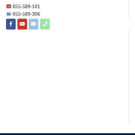
055-589-101
055-589-306