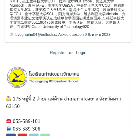
RMIT，昆士兰科技大学QUT，拉筹伯大学La Trobe，莫道克大学
Murdoch，澳洲TAFE，南澳大学UniSA，中央昆士兰大学CQU，詹姆斯
库克大学JCU，新英格兰大学UNE，南 昆士兰大学USQ，埃迪斯科文大
学ECU，南十字星大学SCU，阳光海岸大学，维多利亚大学Victoria，办
理澳洲毕业证文凭学历认证成绩单留学回国证明造假国外1:1科廷科技大
学文凭Q/微信551190476改成绩单、学历认证、留信认证、大使馆认
证、在读证明Curtin University of Technology020
ibvbghujhu04@outlook.cz
Asked question
9 สิงหาคม 2023
Register
or
Login
175 หมู่ที่ 2 ตำบลแม่ต้าน อำเภอท่าสองยาง จังหวัดตาก
63150
055-589-101
055-589-306