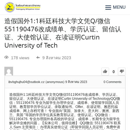
MENU
造假国外1:1科廷科技大学文凭Q/微信
551190476改成绩单、学历认证、留信认
证、大使馆认证、在读证明Curtin
University of Tech
178 views
9 สิงหาคม 2023
0
ibvbghujhu04@outlook.cz (anonymous)
9 สิงหาคม 2023
0
Comments
造假国外1:1科廷科技大学文凭Q/微信551190476改成绩单、学历认证、
留信认证、大使馆认证、在读证明Curtin University of TechnologyQQ/微
信：551190476.专业为留学生办理毕业证、成绩单、使馆留学回国人员
证明、教育部学历学位认证、录取通知书、Offer、在读证明、雅思托福
成绩单、网上存档可查！ 专业面向“英国、加拿大、意大利，澳洲、新西
兰、美国 ”等国的学历学位真实教育部认证、使馆认证。QQ/微信：
551190476. 专业办理国外各高校的毕业证，成绩单，长期专业为留学生
解决毕业难的问题，【实体公司，值得信赖】 QQ/微信: 551190476 联系
人:Sam 主营项目： 办理真实使馆公证（即留学回国人员证明，免费申请