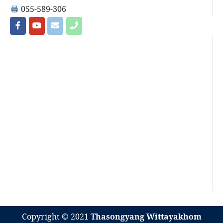
055-589-306
Copyright © 2021
Thasongyang Wittayakhom