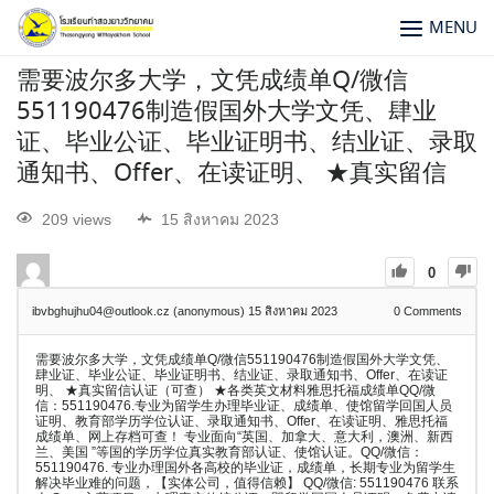
MENU
需要波尔多大学，文凭成绩单Q/微信
551190476制造假国外大学文凭、肆业
证、毕业公证、毕业证明书、结业证、录取
通知书、Offer、在读证明、 ★真实留信
209 views
15 สิงหาคม 2023
0
ibvbghujhu04@outlook.cz (anonymous)
15 สิงหาคม 2023
0
Comments
需要波尔多大学，文凭成绩单Q/微信551190476制造假国外大学文凭、
肆业证、毕业公证、毕业证明书、结业证、录取通知书、Offer、在读证
明、 ★真实留信认证（可查） ★各类英文材料雅思托福成绩单QQ/微
信：551190476.专业为留学生办理毕业证、成绩单、使馆留学回国人员
证明、教育部学历学位认证、录取通知书、Offer、在读证明、雅思托福
成绩单、网上存档可查！ 专业面向“英国、加拿大、意大利，澳洲、新西
兰、美国 ”等国的学历学位真实教育部认证、使馆认证。QQ/微信：
551190476. 专业办理国外各高校的毕业证，成绩单，长期专业为留学生
解决毕业难的问题，【实体公司，值得信赖】 QQ/微信: 551190476 联系