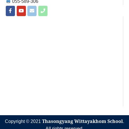
055-589-306
Copyright © 2021
Thasongyang Wittayakhom School
.
All rights reserved.