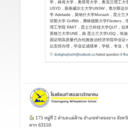
学，林肯大学，奥塔哥大学，奥克兰理工大学
USYD，新南威尔士大学UNSW，查尔斯达尔文
学 Adelaide，莫纳什大学Monash，昆
菲斯大学 Griffith，弗林德斯大学Flind
理工学院 RMIT，昆士兰科技大学QUT，拉筹
英格兰大学UNE，南 昆士兰大学USQ，埃
国证明高质量代办伦敦政治经济学院毕业证+
以安排办理，毕业证成绩单，学校，专业，学
ibvbghujhu04@outlook.cz
Asked question
9 สิ
175 หมู่ที่ 2 ตำบลแม่ต้าน อำเภอท่าสองยาง จังหวั
ตาก 63150