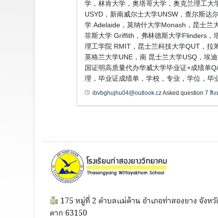
学，林肯大学，奥塔哥大学，奥克兰理工大学
USYD，新南威尔士大学UNSW，查尔斯达尔文
学 Adelaide，莫纳什大学Monash，昆
菲斯大学 Griffith，弗林德斯大学Flind
理工学院 RMIT，昆士兰科技大学QUT，拉筹
英格兰大学UNE，南 昆士兰大学USQ，埃
国证明高质量代办华威大学毕业证+成绩单Q
理，毕业证成绩单，学校，专业，学位，毕业
ibvbghujhu04@outlook.cz
Asked question
7 สิ
175 หมู่ที่ 2 ตำบลแม่ต้าน อำเภอท่าสองยาง จังหวั
ตาก 63150