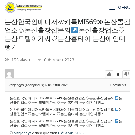
MENU
논산한국인매니저≪카톡MIS69≫논산콜걸
업소♤논산출장샵문의
논산출장업소♡
논산모텔아가씨♡논산홈타이 논산애인대
행∠
155 views
6 กันยายน 2023
0
vhbjedgys (anonymous)
6 กันยายน 2023
0
Comments
논산한국인매니저≪카톡MIS69≫논산콜걸업소♤논산출장샵문의
논
산출장업소♡논산모텔아가씨♡논산홈타이 논산애인대행∠
논산한국인매니저≪카톡MIS69≫논산콜걸업소♤논산출장샵문의
논
산출장업소♡논산모텔아가씨♡논산홈타이 논산애인대행∠
논산한국인매니저≪카톡MIS69≫논산콜걸업소♤논산출장샵문의
논
산출장업소♡논산모텔아가씨♡논산홈타이 논산애인대행∠
vhbjedgys
Asked question
6 กันยายน 2023