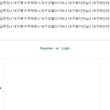
▷대구출장샵추천♬대구횟수무제한♬대구모텔아가씨♬대구폐이만남♬대구애인
▷대구출장샵추천♬대구횟수무제한♬대구모텔아가씨♬대구폐이만남♬대구애인
▷대구출장샵추천♬대구횟수무제한♬대구모텔아가씨♬대구폐이만남♬대구애인
▷대구출장샵추천♬대구횟수무제한♬대구모텔아가씨♬대구폐이만남♬대구애인
Register
or
Login
ด