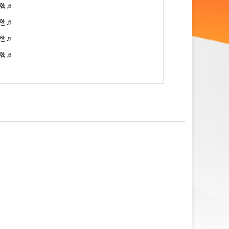
대행♬
대행♬
대행♬
대행♬