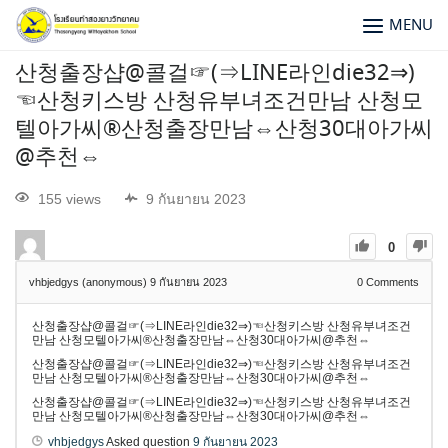
MENU
산청출장샵@콜걸☞(⇒LINE라인die32⇒)
☜산청키스방 산청유부녀조건만남 산청모
텔아가씨®산청출장만남⇔산청30대아가씨
@추천⇔
155 views
9 กันยายน 2023
0
vhbjedgys (anonymous)
9 กันยายน 2023
0
Comments
산청출장샵@콜걸☞(⇒LINE라인die32⇒)☜산청키스방 산청유부녀조건
만남 산청모텔아가씨®산청출장만남⇔산청30대아가씨@추천⇔
산청출장샵@콜걸☞(⇒LINE라인die32⇒)☜산청키스방 산청유부녀조건
만남 산청모텔아가씨®산청출장만남⇔산청30대아가씨@추천⇔
산청출장샵@콜걸☞(⇒LINE라인die32⇒)☜산청키스방 산청유부녀조건
만남 산청모텔아가씨®산청출장만남⇔산청30대아가씨@추천⇔
vhbjedgys
Asked question
9 กันยายน 2023