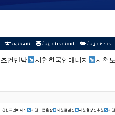
กลุ่ม/งาน
ข้อมูลสารสนเทศ
ข้อมูลบริการ
천조건만남
서천한국인매니저
서천
서천한국인매니저
서천노콘출장
서천콜걸샵
서천출장샵추천
서