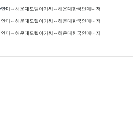
ธรรม
대성인안마⇔해운대모텔아가씨⇔해운대한국인매니저
대성인안마⇔해운대모텔아가씨⇔해운대한국인매니저
대성인안마⇔해운대모텔아가씨⇔해운대한국인매니저