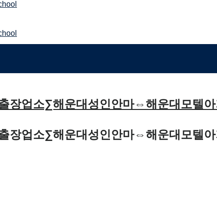
¶해운대출장업소∑해운대성인안마⇔해운대모
¶해운대출장업소∑해운대성인안마⇔해운대모