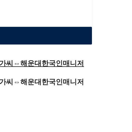
텔아가씨⇔해운대한국인매니저
텔아가씨⇔해운대한국인매니저