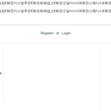
출장€화천키스방추천€화천퇴폐업소€화천오일마사지€화천스웨디시€화
출장€화천키스방추천€화천퇴폐업소€화천오일마사지€화천스웨디시€화
Register
or
Login
ด