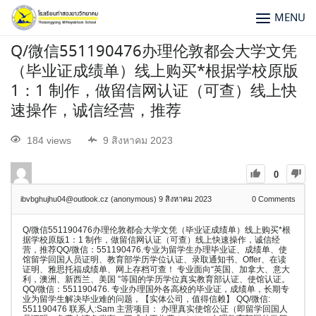
MENU
Q/微信551190476办理伦敦都会大学文凭
（毕业证成绩单）线上购买*根据学校原版
1：1 制作，做留信网认证（可查）线上快
速操作，诚信经营，推荐
184 views
9 สิงหาคม 2023
0
ibvbghujhu04@outlook.cz (anonymous)
9 สิงหาคม 2023
0
Comments
Q/微信551190476办理伦敦都会大学文凭（毕业证成绩单）线上购买*根
据学校原版1：1 制作，做留信网认证（可查）线上快速操作，诚信经
营，推荐QQ/微信：551190476.专业为留学生办理毕业证、成绩单、使
馆留学回国人员证明、教育部学历学位认证、录取通知书、Offer、在读
证明、雅思托福成绩单、网上存档可查！ 专业面向“英国、加拿大、意大
利，澳洲、新西兰、美国 ”等国的学历学位真实教育部认证、使馆认证。
QQ/微信：551190476. 专业办理国外各高校的毕业证，成绩单，长期专
业为留学生解决毕业难的问题，【实体公司，值得信赖】 QQ/微信:
551190476 联系人:Sam 主营项目： 办理真实使馆公证（即留学回国人