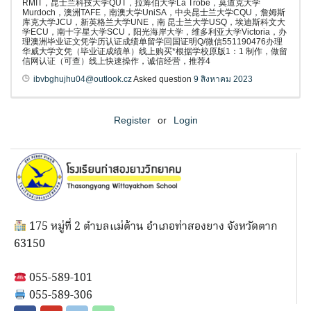
RMIT，昆士兰科技大学QUT，拉筹伯大学La Trobe，莫道克大学
Murdoch，澳洲TAFE，南澳大学UniSA，中央昆士兰大学CQU，詹姆斯
库克大学JCU，新英格兰大学UNE，南 昆士兰大学USQ，埃迪斯科文大
学ECU，南十字星大学SCU，阳光海岸大学，维多利亚大学Victoria，办
理澳洲毕业证文凭学历认证成绩单留学回国证明Q/微信551190476办理
华威大学文凭（毕业证成绩单）线上购买*根据学校原版1：1 制作，做留
信网认证（可查）线上快速操作，诚信经营，推荐4
ibvbghujhu04@outlook.cz
Asked question
9 สิงหาคม 2023
Register
or
Login
175 หมู่ที่ 2 ตำบลแม่ต้าน อำเภอท่าสองยาง จังหวัดตาก
63150
055-589-101
055-589-306