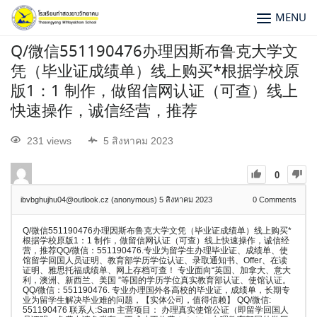
MENU
Q/微信551190476办理因斯布鲁克大学文
凭（毕业证成绩单）线上购买*根据学校原
版1：1 制作，做留信网认证（可查）线上
快速操作，诚信经营，推荐
231 views
5 สิงหาคม 2023
0
ibvbghujhu04@outlook.cz (anonymous)
5 สิงหาคม 2023
0
Comments
Q/微信551190476办理因斯布鲁克大学文凭（毕业证成绩单）线上购买*
根据学校原版1：1 制作，做留信网认证（可查）线上快速操作，诚信经
营，推荐QQ/微信：551190476.专业为留学生办理毕业证、成绩单、使
馆留学回国人员证明、教育部学历学位认证、录取通知书、Offer、在读
证明、雅思托福成绩单、网上存档可查！ 专业面向“英国、加拿大、意大
利，澳洲、新西兰、美国 ”等国的学历学位真实教育部认证、使馆认证。
QQ/微信：551190476. 专业办理国外各高校的毕业证，成绩单，长期专
业为留学生解决毕业难的问题，【实体公司，值得信赖】 QQ/微信:
551190476 联系人:Sam 主营项目： 办理真实使馆公证（即留学回国人