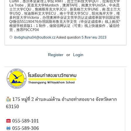
Curtin，墨尔本皇家理工学院 RMIT，昆士兰科技大学QUT，拉筹伯大学
La Trobe，莫道克大学Murdoch，澳洲TAFE，南澳大学UniSA，中央昆
士兰大学CQU，詹姆斯库克大学JCU，新英格兰大学UNE，南 昆士兰大
学USQ，埃迪斯科文大学ECU，南十字星大学SCU，阳光海岸大学，维
多利亚大学Victoria，办理澳洲毕业证文凭学历认证成绩单留学回国证明
Q/微信551190476办理因斯布鲁克大学文凭（毕业证成绩单）线上购买*
根据学校原版1：1 制作，做留信网认证（可查）线上快速操作，诚信经
营，推荐F9CCF04
ibvbghujhu04@outlook.cz
Asked question
5 สิงหาคม 2023
Register
or
Login
175 หมู่ที่ 2 ตำบลแม่ต้าน อำเภอท่าสองยาง จังหวัดตาก
63150
055-589-101
055-589-306