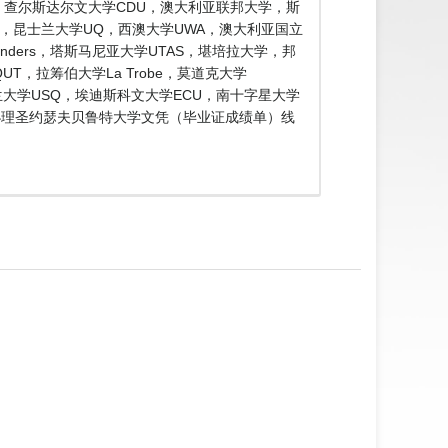
W，查尔斯达尔文大学CDU，澳大利亚联邦大学，斯
onash，昆士兰大学UQ，西澳大学UWA，澳大利亚国立
Flinders，塔斯马尼亚大学UTAS，堪培拉大学，邦
UT，拉筹伯大学La Trobe，莫道克大学
士兰大学USQ，埃迪斯科文大学ECU，南十字星大学
476办理圣约瑟夫贝鲁特大学文凭（毕业证成绩单）线