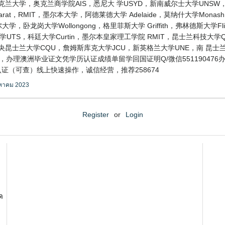
克兰大学，奥克兰商学院AIS，悉尼大 学USYD，新南威尔士大学UNS
llarat，RMIT，墨尔本大学，阿德莱德大学 Adelaide，莫纳什大学M
大学，卧龙岗大学Wollongong，格里菲斯大学 Griffith，弗林德斯大学
学UTS，科廷大学Curtin，墨尔本皇家理工学院 RMIT，昆士兰科技大学Q
SA，中央昆士兰大学CQU，詹姆斯库克大学JCU，新英格兰大学UNE，南 昆
ria，办理澳洲毕业证文凭学历认证成绩单留学回国证明Q/微信551190
认证（可查）线上快速操作，诚信经营，推荐258674
งหาคม 2023
Register
or
Login
ด