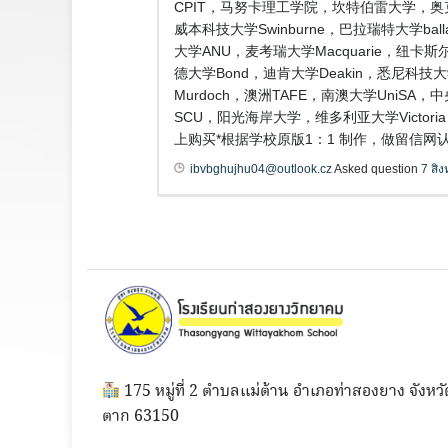
CPIT，马努卡理工学院，坎特伯雷大学，奥
威本科技大学Swinburne，巴拉瑞特大学ba
大学ANU，麦考瑞大学Macquarie，纽卡斯尔
德大学Bond，迪肯大学Deakin，悉尼科技大
Murdoch，澳洲TAFE，南澳大学Uni
SCU，阳光海岸大学，维多利亚大学Victo
上购买*根据学校原版1：1 制作，做留信网
ibvbghujhu04@outlook.cz
Asked question
7 สิ
175 หมู่ที่ 2 ตำบลแม่ต้าน อำเภอท่าสองยาง จังหวั
ตาก 63150