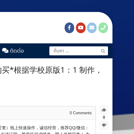
ติดต่อ
购买*根据学校原版1：1 制作，
0
Comments
0
（可查）线上快速操作，诚信经营，推荐QQ/微信：