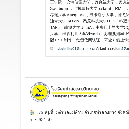
工学院，坎特伯雷大学，奥克兰大学，奥克兰商
Swinburne，巴拉瑞特大学ballarat
考瑞大学Macquarie，纽卡斯尔大学，卧龙岗大
迪肯大学Deakin，悉尼科技大学UTS，科廷大
TAFE，南澳大学UniSA，中央昆士兰大学
大学，维多利亚大学Victoria，办理澳洲
版1：1 制作，做留信网认证（可查）线上快速
ibvbghujhu04@outlook.cz
Asked question
5 สิ
175 หมู่ที่ 2 ตำบลแม่ต้าน อำเภอท่าสองยาง จังหวั
ตาก 63150