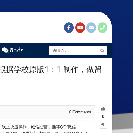
ติดต่อ
*根据学校原版1：1 制作，做留
0
Comments
0
查）线上快速操作，诚信经营，推荐QQ/微信：