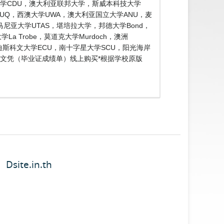
大学CDU，澳大利亚联邦大学，斯威本科技大学
士兰大学UQ，西澳大学UWA，澳大利亚国立大学ANU，麦
，塔斯马尼亚大学UTAS，堪培拉大学，邦德大学Bond，
a Trobe，莫道克大学Murdoch，澳洲
埃迪斯科文大学ECU，南十字星大学SCU，阳光海岸
尔大学文凭（毕业证成绩单）线上购买*根据学校原版
Dsite.in.th