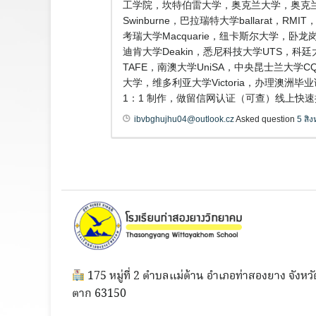
工学院，坎特伯雷大学，奥克兰大学，奥克兰商
Swinburne，巴拉瑞特大学ballarat
考瑞大学Macquarie，纽卡斯尔大学，卧龙岗大
迪肯大学Deakin，悉尼科技大学UTS，科廷大
TAFE，南澳大学UniSA，中央昆士兰大学
大学，维多利亚大学Victoria，办理澳洲
1：1 制作，做留信网认证（可查）线上快速
ibvbghujhu04@outlook.cz
Asked question
5 สิ
175 หมู่ที่ 2 ตำบลแม่ต้าน อำเภอท่าสองยาง จังหวั
ตาก 63150