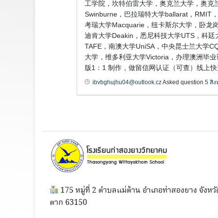
工学院，坎特伯雷大学，奥克兰大学，奥克兰商
Swinburne，巴拉瑞特大学ballarat
考瑞大学Macquarie，纽卡斯尔大学，卧龙岗大
迪肯大学Deakin，悉尼科技大学UTS，科廷大
TAFE，南澳大学UniSA，中央昆士兰大学
大学，维多利亚大学Victoria，办理澳洲
版1：1 制作，做留信网认证（可查）线上
ibvbghujhu04@outlook.cz
Asked question
5 สิ
175 หมู่ที่ 2 ตำบลแม่ต้าน อำเภอท่าสองยาง จังหวั
ตาก 63150