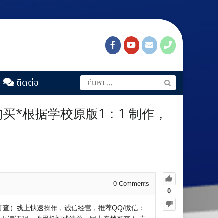
ติดต่อ
购买*根据学校原版1：1 制作，
0
Comments
0
（可查）线上快速操作，诚信经营，推荐QQ/微信：