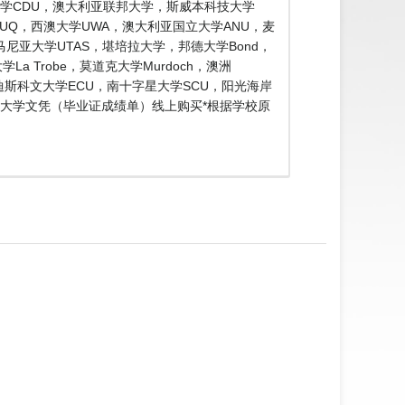
大学CDU，澳大利亚联邦大学，斯威本科技大学
士兰大学UQ，西澳大学UWA，澳大利亚国立大学ANU，麦
，塔斯马尼亚大学UTAS，堪培拉大学，邦德大学Bond，
a Trobe，莫道克大学Murdoch，澳洲
埃迪斯科文大学ECU，南十字星大学SCU，阳光海岸
斯国立大学文凭（毕业证成绩单）线上购买*根据学校原