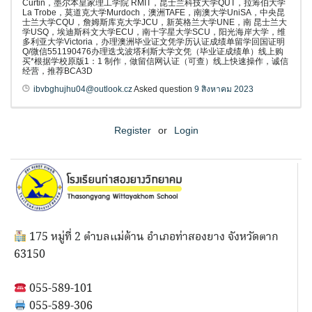
Curtin，墨尔本皇家理工学院 RMIT，昆士兰科技大学QUT，拉筹伯大学
La Trobe，莫道克大学Murdoch，澳洲TAFE，南澳大学UniSA，中央昆
士兰大学CQU，詹姆斯库克大学JCU，新英格兰大学UNE，南 昆士兰大
学USQ，埃迪斯科文大学ECU，南十字星大学SCU，阳光海岸大学，维
多利亚大学Victoria，办理澳洲毕业证文凭学历认证成绩单留学回国证明
Q/微信551190476办理迭戈波塔利斯大学文凭（毕业证成绩单）线上购
买*根据学校原版1：1 制作，做留信网认证（可查）线上快速操作，诚信
经营，推荐BCA3D
ibvbghujhu04@outlook.cz
Asked question
9 สิงหาคม 2023
Register
or
Login
175 หมู่ที่ 2 ตำบลแม่ต้าน อำเภอท่าสองยาง จังหวัดตาก
63150
055-589-101
055-589-306