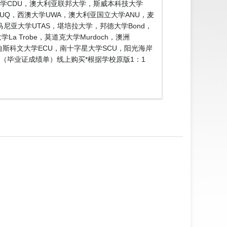
大学CDU，澳大利亚联邦大学，斯威本科技大学
士兰大学UQ，西澳大学UWA，澳大利亚国立大学ANU，麦
，塔斯马尼亚大学UTAS，堪培拉大学，邦德大学Bond，
a Trobe，莫道克大学Murdoch，澳洲
埃迪斯科文大学ECU，南十字星大学SCU，阳光海岸
文凭（毕业证成绩单）线上购买*根据学校原版1：1