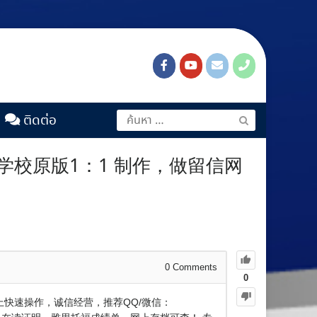
ติดต่อ
据学校原版1：1 制作，做留信网
0
Comments
0
线上快速操作，诚信经营，推荐QQ/微信：