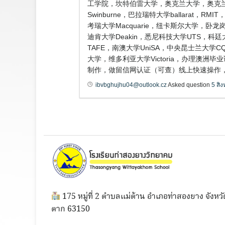
工学院，坎特伯雷大学，奥克兰大学，奥克兰商
Swinburne，巴拉瑞特大学ballarat
考瑞大学Macquarie，纽卡斯尔大学，卧龙岗大
迪肯大学Deakin，悉尼科技大学UTS，科廷大
TAFE，南澳大学UniSA，中央昆士兰大学
大学，维多利亚大学Victoria，办理澳洲
制作，做留信网认证（可查）线上快速操作，
ibvbghujhu04@outlook.cz
Asked question
5 สิ
175 หมู่ที่ 2 ตำบลแม่ต้าน อำเภอท่าสองยาง จังหวั
ตาก 63150