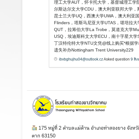
理工大学AUT，怀卡托大学，基督城理工学院
尔斯达尔文大学CDU，澳大利亚联邦大学，斯威本科
昆士兰大学UQ，西澳大学UWA，澳大利亚国立大学
Flinders，塔斯马尼亚大学UTAS，堪培拉
QUT，拉筹伯大学La Trobe，莫道克大学
USQ，埃迪斯科文大学ECU，南十字星大学S
丁汉特伦特大学NTU文凭@线上购买*根据学
遗失补办Nottingham Trent University229
ibvbghujhu04@outlook.cz
Asked question
9 สิ
175 หมู่ที่ 2 ตำบลแม่ต้าน อำเภอท่าสองยาง จังหวั
ตาก 63150