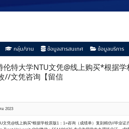
กลุ่ม/งาน
ข้อมูลสารสนเทศ
ข้อมูลบริการ
丁汉特伦特大学NTU文凭@线上购买*根据
改//文凭咨询【留信
าคม 2023
学NTU文凭@线上购买*根据学校原版1：1=咨询（成绩单）复刻精仿//毕业