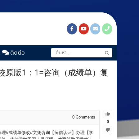
ติดต่อ
学校原版1：1=咨询（成绩单）复
0
Comments
0
证办理//成绩单修改//文凭咨询【留信认证】办理【学