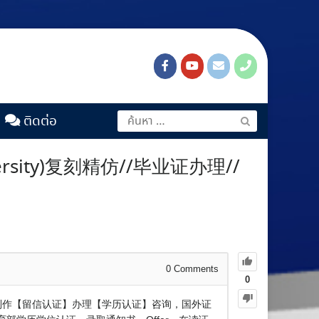
ติดต่อ
rsity)复刻精仿//毕业证办理//
0
Comments
0
修改//文凭制作【留信认证】办理【学历认证】咨询，国外证