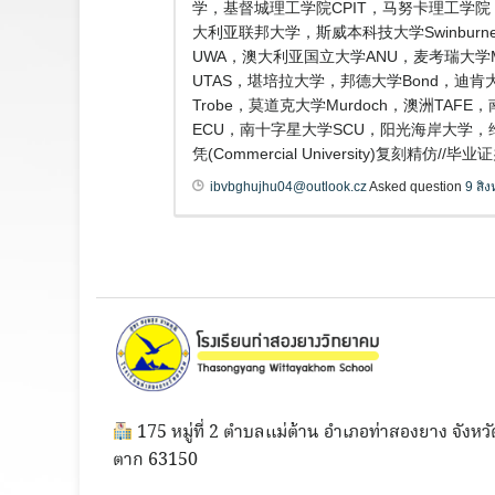
学，基督城理工学院CPIT，马努卡理工学院
大利亚联邦大学，斯威本科技大学Swinburne
UWA，澳大利亚国立大学ANU，麦考瑞大学Macq
UTAS，堪培拉大学，邦德大学Bond，迪肯大
Trobe，莫道克大学Murdoch，澳洲TA
ECU，南十字星大学SCU，阳光海岸大学，维
凭(Commercial University)复刻精
ibvbghujhu04@outlook.cz
Asked question
9 สิ
175 หมู่ที่ 2 ตำบลแม่ต้าน อำเภอท่าสองยาง จังหวั
ตาก 63150