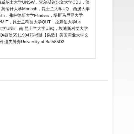
南威尔士大学UNSW，查尔斯达尔文大学CDU，澳
de，莫纳什大学Monash，昆士兰大学UQ，西澳大学
ith，弗林德斯大学Flinders，塔斯马尼亚大学
 RMIT，昆士兰科技大学QUT，拉筹伯大学La
兰大学UNE，南 昆士兰大学USQ，埃迪斯科文大学
/微信551190476補辦【偽造】美国商业大学文
University of Bath85D2