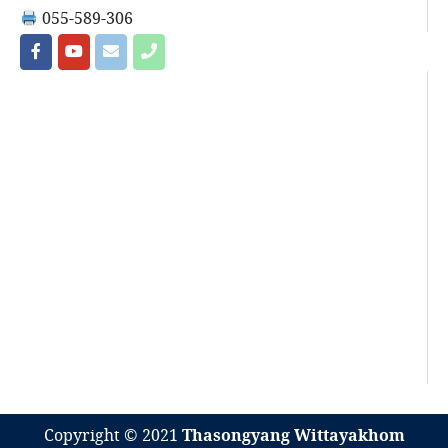
055-589-306
Copyright © 2021
Thasongyang Wittayakhom