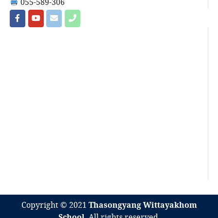
055-589-306
Copyright © 2021
Thasongyang Wittayakhom
School
. All rights reserved.