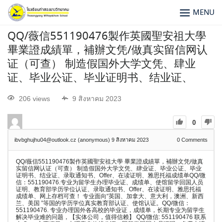
MENU
QQ/薇信551190476製作英國聖安祖大學
畢業證成績單，補辦文凭/做真实留信网认
证（可查） 制造假国外大学文凭、肆业
证、毕业公证、毕业证明书、结业证、
206 views
9 สิงหาคม 2023
0
ibvbghujhu04@outlook.cz (anonymous)
9 สิงหาคม 2023
0
Comments
QQ/薇信551190476製作英國聖安祖大學 畢業證成績單，補辦文凭/做真
实留信网认证（可查） 制造假国外大学文凭、肆业证、毕业公证、毕业
证明书、结业证、录取通知书、Offer、在读证明、雅思托福成绩单QQ/微
信：551190476.专业为留学生办理毕业证、成绩单、使馆留学回国人员
证明、教育部学历学位认证、录取通知书、Offer、在读证明、雅思托福
成绩单、网上存档可查！ 专业面向“英国、加拿大、意大利，澳洲、新西
兰、美国 ”等国的学历学位真实教育部认证、使馆认证。QQ/微信：
551190476. 专业办理国外各高校的毕业证，成绩单，长期专业为留学生
解决毕业难的问题，【实体公司，值得信赖】 QQ/微信: 551190476 联系